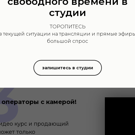
свободного времени в
Поэтому н
студии
инструкци
запустить
ТОРОПИТЕСЬ
ыглядеть ваш курс и
в текущей ситуации на трансляции и прямые эфир
р
Но очень 
большой спрос
готовы по
техничес
производс
3
запишитесь в студии
контента
 операторы с камерой!
видео курс и продающий
ожет только