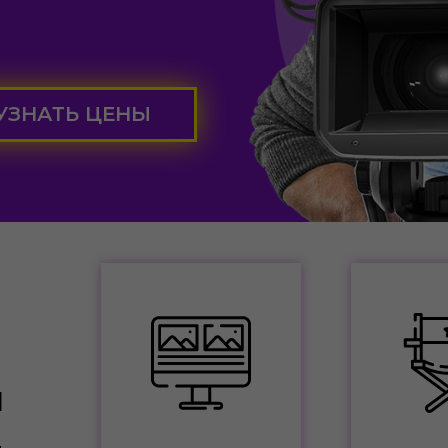
УЗНАТЬ ЦЕНЫ
я