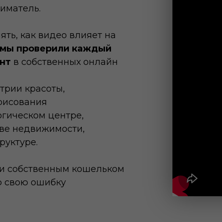
иматель.
ять, как видео влияет на
мы проверили каждый
нт
в собственных онлайн
трии красоты,
рисования
гическом центре,
тве недвижимости,
руктуре.
ли собственным кошельком
ю свою ошибку