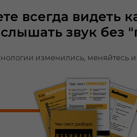
ете всегда видеть к
 слышать звук без 
хнологии изменились, меняйтесь и