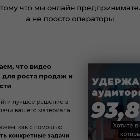
тому что мы онлайн предпринимате
а не просто операторы
1
ем, что видео
 для роста продаж и
сти
йти лучшее решение в
дачи вашего материала.
ажем, как с помощью
ть конкретные задачи
: