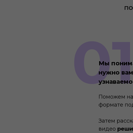
по
0
Мы понима
нужно вам
узнаваемо
Поможем на
формате по
Затем расск
видео
реши